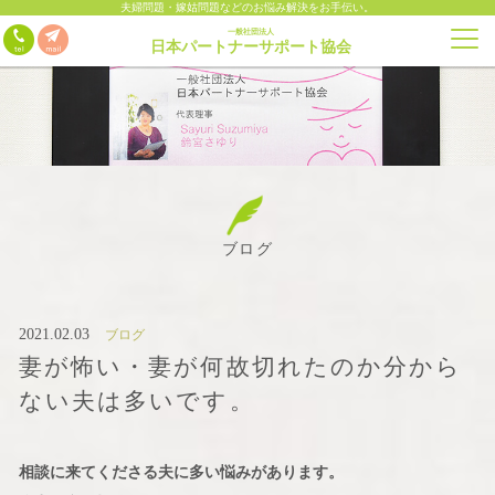
夫婦問題・嫁姑問題などのお悩み解決をお手伝い。
一般社団法人
日本パートナーサポート協会
ブログ
2021.02.03
ブログ
妻が怖い・妻が何故切れたのか分から
ない夫は多いです。
相談に来てくださる夫に多い悩みがあります。