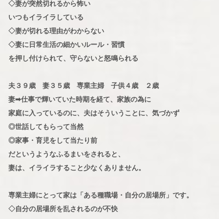
◇妻が突然切れるから怖い
いつもイライラしている
◇妻が切れる理由がわからない
◇妻に日常生活の細かいルール・習慣
を押し付けられて、守らないと怒鳴られる
夫３９歳 妻３５歳 専業主婦 子供４歳 ２歳
妻➡仕事で輝いていた時期を経て、家族の為に
家庭に入っているのに、夫はそういうことに、気づかず
◎世話してもらって当然
◎家事・育児をして当たり前
だというようなふるまいをされると、
妻は、イライラすること少なくありません。
専業主婦にとって家は「ある種職場・自分の居場所」です。
◇自分の居場所を乱されるのが不快