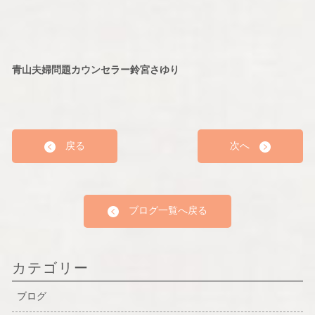
青山夫婦問題カウンセラー鈴宮さゆり
戻る
次へ
ブログ一覧へ戻る
カテゴリー
ブログ