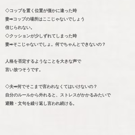
◇コップを置く位置が僅かに違った時
妻➡コップの場所はここじゃないでしょう
信じられない。
◇クッションが少しずれてしまった時
妻➡そこじゃないでしょ。何でちゃんとできないの？
人格を否定するようなことを大きな声で
言い放つそうです。
◇夫➡何でそこまで言われなくてはいけないの？
自分のルールから外れると、ストレスがかかるみたいで
避難・文句を繰り返し言われ続ける。