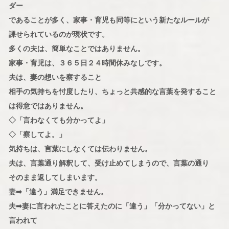
ダー
であることが多く、家事・育児も同等にという新たなルールが
課せられているのが現状です。
多くの夫は、簡単なことではありません。
家事・育児は、３６５日２４時間休みなしです。
夫は、妻の想いを察すること
相手の気持ちを忖度したり、ちょっと共感的な言葉を発すること
は得意ではありません。
◇「言わなくても分かってよ」
◇「察してよ。」
気持ちは、言葉にしなくては伝わりません。
夫は、言葉通り解釈して、受け止めてしまうので、言葉の通り
そのまま返してしまいます。
妻➡「違う」満足できません。
夫➡妻に言われたことに答えたのに「違う」「分かってない」と
言われて