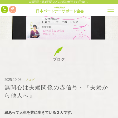
夫婦問題・嫁姑問題などのお悩み解決をお手伝い。
一般社団法人
日本パートナーサポート協会
ブログ
2025.10.06
ブログ
無関心は夫婦関係の赤信号・『夫婦か
ら他人へ』
縁あって人生を共に生きている２人です。