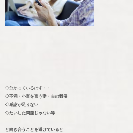
◇分かっているはず・・
◇不満・小言を言う妻・夫の我儘
◇感謝が足りない
◇たいした問題じゃない等
と向き合うことを避けていると