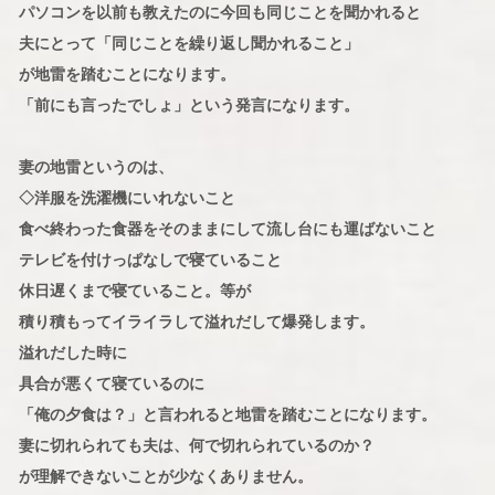
パソコンを以前も教えたのに今回も同じことを聞かれると
夫にとって「同じことを繰り返し聞かれること」
が地雷を踏むことになります。
「前にも言ったでしょ」という発言になります。
妻の地雷というのは、
◇洋服を洗濯機にいれないこと
食べ終わった食器をそのままにして流し台にも運ばないこと
テレビを付けっぱなしで寝ていること
休日遅くまで寝ていること。等が
積り積もってイライラして溢れだして爆発します。
溢れだした時に
具合が悪くて寝ているのに
「俺の夕食は？」と言われると地雷を踏むことになります。
妻に切れられても夫は、何で切れられているのか？
が理解できないことが少なくありません。