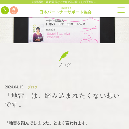
夫婦問題・嫁姑問題などのお悩み解決をお手伝い。
一般社団法人
日本パートナーサポート協会
ブログ
2024.04.15
ブログ
「地雷」は、踏み込まれたくない想い
です。
「地雷を踏んでしまった」とよく言われます。