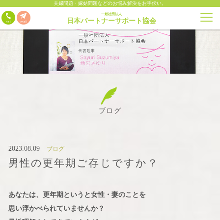
夫婦問題・嫁姑問題などのお悩み解決をお手伝い。
一般社団法人
日本パートナーサポート協会
ブログ
2023.08.09
ブログ
男性の更年期ご存じですか？
あなたは、更年期というと女性・妻のことを
思い浮かべられていませんか？