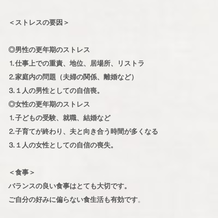
＜ストレスの要因＞
◎男性の更年期のストレス
⒈仕事上での重責、地位、居場所、リストラ
⒉家庭内の問題（夫婦の関係、離婚など）
⒊１人の男性としての自信喪。
◎女性の更年期のストレス
⒈子どもの受験、就職、結婚など
⒉子育てが終わり、夫と向き合う時間が多くなる
⒊１人の女性としての自信の喪失。
＜食事＞
バランスの良い食事はとても大切です。
ご自分の好みに偏らない食生活も有効です
。