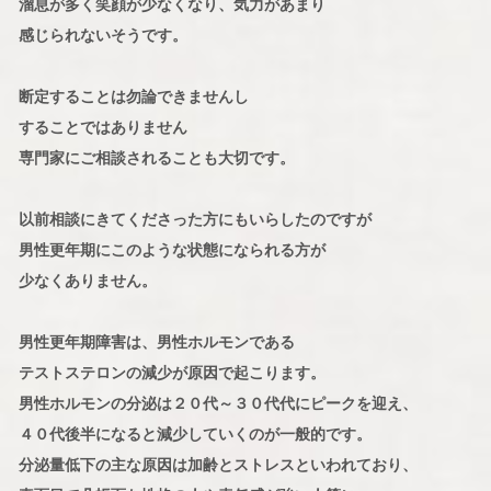
溜息が多く
笑顔が少なくなり、気力があまり
感じられないそうです。
断定することは勿論できませんし
することではありません
専門家にご相談されることも大切です。
以前相談にきてくださった方にもいらしたのですが
男性更年期にこのような状態になられる方が
少なくありません。
男性更年期障害は、男性ホルモンである
テストステロンの減少が原因で起こります。
男性ホルモンの分泌は２０代～３０代代にピークを迎え、
４０代後半になると減少していくのが一般的です。
分泌量低下の主な原因は加齢とストレスといわれており、