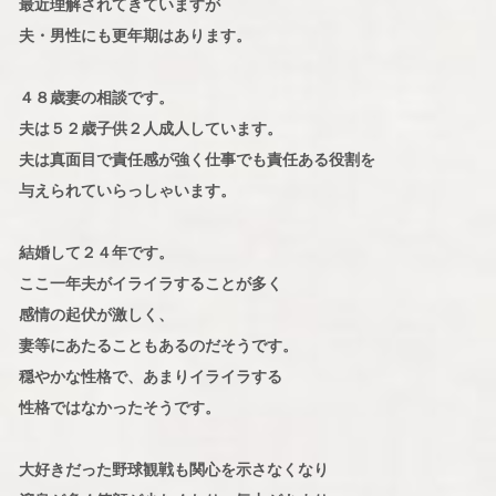
最近理解されてきていますが
夫・男性にも更年期はあります。
４８歳妻の相談です。
夫は５２歳子供２人成人しています。
夫は真面目で責任感が強く仕事でも責任ある役割を
与えられていらっしゃいます。
結婚して２４年です。
ここ一年夫がイライラすることが多く
感情の起伏が激しく、
妻等にあたることもあるのだそうです。
穏やかな性格で、あまりイライラする
性格ではなかったそうです。
大好きだった野球観戦も関心を示さなくなり