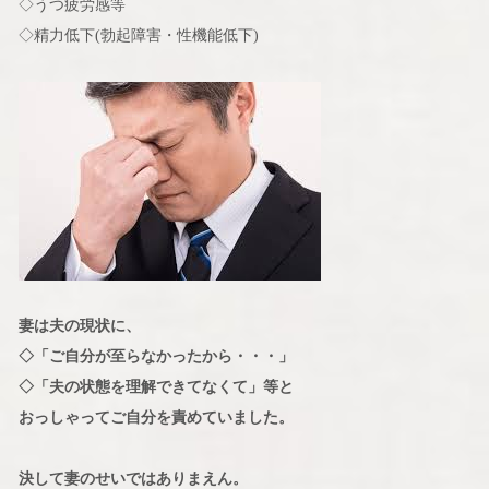
◇うつ疲労感等
◇精力低下(勃起障害・性機能低下)
妻は夫の現状に、
◇「ご自分が至らなかったから・・・」
◇「夫の状態を理解できてなくて」等と
おっしゃってご自分を責めていました。
決して妻のせいではありまえん。