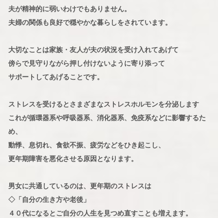
夫が精神的に弱いわけでもありません。
夫婦の関係も良好で穏やかな暮らしをされています。
大切なことは家族・友人が夫の状況を受け入れてあげて
傍らで見守りながら押し付けないように寄り添って
サポートしてあげることです。
ストレスを受けるとさまざまなストレスホルモンを分泌します
これが循環器系や呼吸器系、消化器系、免疫系などに影響するた
め、
動悸、息切れ、食欲不振、疲労などをひき起こし、
更年期障害を悪化させる原因となります。
男女に共通しているのは、更年期のストレスは
◇「自分の生き方や老後」
４０代になるとご自分の人生を見つめ直すことも増えます。