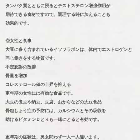
タンパク質とともに摂るとテストステロン増強作用が
期待できる食材ですので、調理する時に加えることも
効果的です。
◎女性と食事
大豆に多く含まれているイソフラボンは、体内でエストロゲンと
同じ働きをする物質です。
不定愁訴の改善
骨量を増加
コレステロール値の上昇を抑える
更年期の女性には有効な食品です。
大豆の煮豆や納豆、豆腐、おからなどの大豆食品
骨粗しょう症の予防には、カルシウムとその吸収を
助けるビタミンＤとＫも一緒にとると有効です。
更年期の症状は、男女問わず一人一人違います。