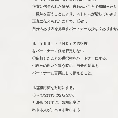
正直に伝えられた側が、言われたことで怒鳴ったり
、嫌味を言うことにより、ストレスが増していきま
正直に伝えられたことで、反省し
自分のあり方を見直すパートナーも少なくありませ
⒊「ＹＥＳ」・「ＮＯ」の選択権
をパートナーに任せ否定しない
〇依頼したことの選択権をパートナーにする。
〇自分の想いと違う時に、自分の意見を
パートナーに言葉にして伝えること。
⒋臨機応変な対応にする。
◇～でなければならない。
と決めつけずに、臨機応変に
出来る人が、出来る時にする