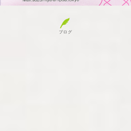
ブログ
病