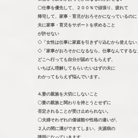
〇仕事を優先して、２００％で頑張り、疲れて
帰宅して、家事・育児がおろそかになっているのに
夫に家事・育児をサポートを求めること
が許せない
◇「女性は仕事に家庭を引きずり込むから使えない
◇「家事がおろそかになるなら、仕事なんてするな
どこへ行っても自分が認めてもらえず、
いちばん理解してもらいたいはずの夫に
わかってもらえず悩んでいます。
⒋妻の親族を大切にしないこと
〇妻の親族と関わりを持とうとせずに
否定されることが受け止められない。
〇夫婦それぞれの価値観や性格の違いが、
２人の間に溝ができてしまい、夫源病の
誘因になっていきます。