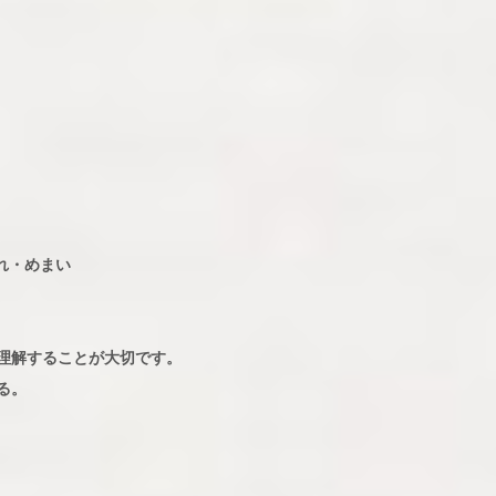
れ・めまい
理解することが大切です。
る。