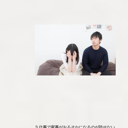
⒊仕事で家事がおろそかになるのが許せない