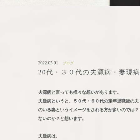
2022.05.01
ブログ
20代・３０代の夫源病・妻現
夫源病と言っても様々な想いがあります。
夫源病というと、５０代・６０代の定年退職後の夫
のいる妻というイメージをされる方が多いのでは？
ないのか？と想います。
夫源病は、