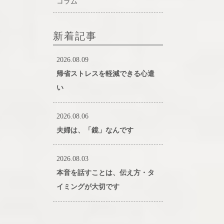
コラム
新着記事
2026.08.09
帰省ストレスを軽減できる心遣
い
2026.08.06
夫婦は、「鏡」なんです
2026.08.03
本音を話すことは、伝え方・タ
イミングが大切です