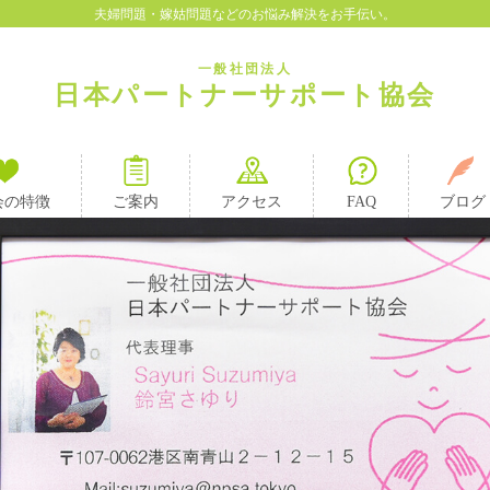
夫婦問題・嫁姑問題などのお悩み解決をお手伝い。
一般社団法人
日本パートナーサポート協会
会の特徴
ご案内
アクセス
FAQ
ブログ