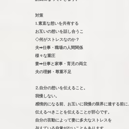
対策
1.素直な想いを共有する
お互いの想いを話し合うこ
◇何がストレスなのか？
夫➡仕事・職場の人間関係
様々な重圧
妻➡仕事と家事・育児の両立
夫の理解・尊重不足
⒉自分の想いを伝えること。
我慢しない。
感情的になる前、お互いに我慢の限界に達する前に
伝えるべきことを伝えることが肝心です。
自分の言動によって妻に多大なストレスを
与えている自覚がないこともあります。