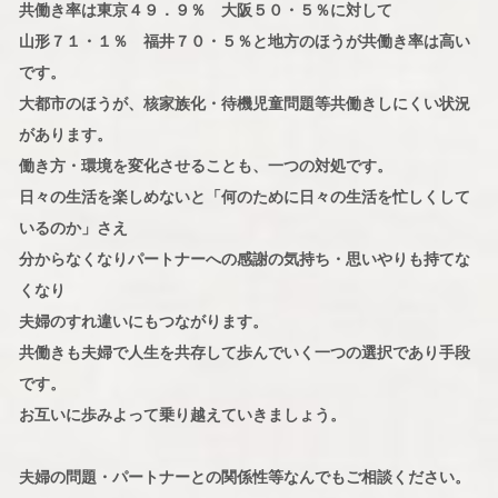
共働き率は東京４９．９％ 大阪５０・５％に対して
山形７１・１％ 福井７０・５％と地方のほうが共働き率は高い
です。
大都市のほうが、核家族化・待機児童問題等共働きしにくい状況
があります。
働き方・環境を変化させることも、一つの対処です。
日々の生活を楽しめないと「何のために日々の生活を忙しくして
いるのか」さえ
分からなくなりパートナーへの感謝の気持ち・思いやりも持てな
くなり
夫婦のすれ違いにもつながります。
共働きも夫婦で人生を共存して歩んでいく一つの選択であり手段
です。
お互いに歩みよって乗り越えていきましょう。
夫婦の問題・パートナーとの関係性等なんでもご相談ください。