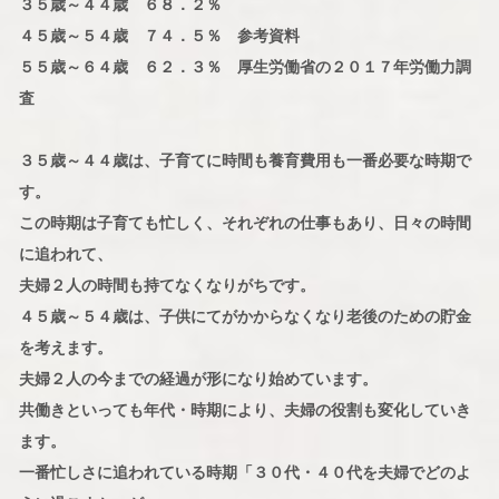
３５歳～４４歳 ６８．２％
４５歳～５４歳 ７４．５％ 参考資料
５５歳～６４歳 ６２．３％ 厚生労働省の２０１７年労働力調
査
３５歳～４４歳は、子育てに時間も養育費用も一番必要な時期で
す。
この時期は子育ても忙しく、それぞれの仕事もあり、日々の時間
に追われて、
夫婦２人の時間も持てなくなりがちです。
４５歳～５４歳は、子供にてがかからなくなり老後のための貯金
を考えます。
夫婦２人の今までの経過が形になり始めています。
共働きといっても年代・時期により、夫婦の役割も変化していき
ます。
一番忙しさに追われている時期「３０代・４０代を夫婦でどのよ