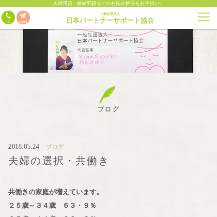
夫婦問題・嫁姑問題などのお悩み解決をお手伝い。
一般社団法人
日本パートナーサポート協会
ブログ
2018.05.24
ブログ
夫婦の選択・共働き
共働きの家庭が増えています。
２５歳～３４歳 ６３・９％