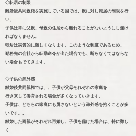
◇転居の制限
離婚後共同親権を実施している国では、親に対し転居の制限を行
い、
子供は常に父親、母親の住居から離れることがないようにし無け
ればなりません。
転居は実質的に難しくなります。このような制度であるため、
勤務先の会社から転勤命令が出た場合でも、断らなくてはならな
い場合もでてきます。
◇子供の疎外感
離婚後共同親権では、、子供が父母それぞれの家庭を
行き来して養育される場合が多くなっていきます。
子供は、どちらの家庭にも属さないという疎外感を抱くことが多
いです。。
離婚した両親がそれぞれ再婚し、子供を儲けた場合は、特に難し
く