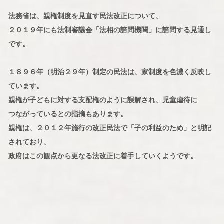
法務省は、親権制度を見直す民法改正について、
２０１９年にも法制審議会「法相の諮問機関」に諮問する見通し
です。
１８９６年（明治２９年）制定の民法は、家制度を色濃く反映し
ています。
親権が子どもに対する支配権のように誤解され、児童虐待に
つながっているとの指摘もあります。
親権は、２０１２年施行の改正民法で「子の利益のため」と明記
されており、
政府はこの観点から更なる法改正に着手していくようです。