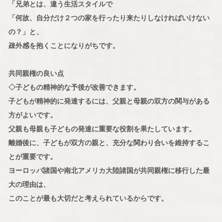
「兄弟とは、違う生活スタイルで
「何故、自分だけ２つの家を行ったり来たりしなければいけない
の？」と、
疎外感を抱くことになりがちです。
共同親権の良い点
◇子どもの精神的な予後が改善できます。
子どもが精神的に発達するには、父親と母親の双方の関与がある
方がよいです。
父親も母親も子どもの発達に重要な役割を果たしています。
離婚後に、子どもが双方の親と、充分な関わり合いを維持するこ
とが重要です。
ヨーロッパ諸国や南北アメリカ大陸諸国が共同親権に移行した最
大の理由は、
このことが最も大切だと考えられているからです。