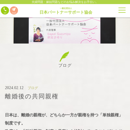
夫婦問題・嫁姑問題などのお悩み解決をお手伝い。
一般社団法人
日本パートナーサポート協会
ブログ
2024.02.12
ブログ
離婚後の共同親権
日本は、離婚の親権が、どちらか一方が親権を持つ「単独親権」
制度です。