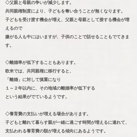
◇父親と母親の争いが減少します。
共同親権制度により、子どもを奪い合うことが無くなります。
子どもを受け渡す機会が増え、父親と母親として接する機会が増
えるので
嫌がる人も中にはいますが、子供のことで話せることもでてきま
す。
◇離婚率が低下することもあります。
欧米では、共同親権に移行すると、
「離婚」に対して慎重になり
１～２年以内に、その地域の離婚率が低下する
という結果がでているようです。
◇養育費の支払いが増える場合があります。
子どもと離れて暮らす親が一緒に過ごす時間が増えるに連れて、
支払われる養育費の額が増える傾向にあるようです。