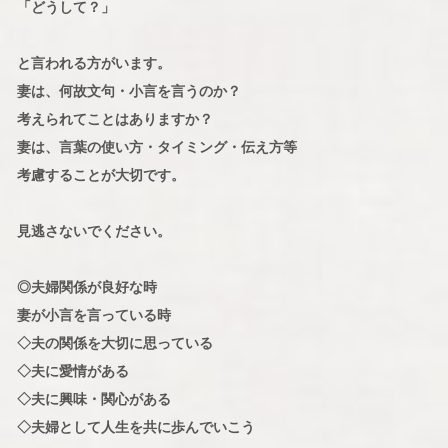
「どうして？」
と言われる方がいます。
妻は、何故文句・小言を言うのか？
考えられてことはありますか？
妻は、言葉の使い方・タイミング・伝え方等
考慮することが大切です。
見逃さないでください。
◎夫婦関係が良好な時
妻が小言を言っている時
◇夫の関係を大切に思っている
◇夫に愛情がある
◇夫に興味・関心がある
◇夫婦として人生を共に歩んでいこう