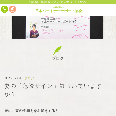
夫婦問題・嫁姑問題などのお悩み解決をお手伝い。
一般社団法人
日本パートナーサポート協会
ブログ
2023.07.04
ブログ
妻の「危険サイン」気づいています
か？
夫に、妻の不満ををお聞きすると