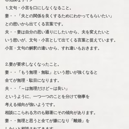
⒈文句・小言を口にしなくなること。
妻・・「夫との関係を良くするためにわかってもらいたい」
との想いから出てくる言葉です。
夫・・妻は自分の思い通りにしたいから、夫を変えたいと
いう想いが、文句・小言として出てくる言葉と捉えています。
小言・文句の解釈の違いから、すれ違いもおきます。
⒉妻が要求しなくなったこと。
妻・・「もう無理・無駄」という想いが強くなると
全てが無理・駄目になります。
夫・・「～は無理だけど～は良い」
というように、一つ一つのことを分けて物事を
考える傾向が強いようです。
相談にこられる方のも顕著にその傾向があります。
妻・・無理と思うと全てが嫌になり「離婚」を
したいと相談されてきます。