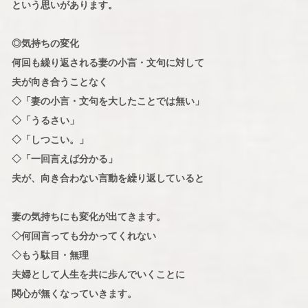
という思いがあります。
◎気持ちの変化
何回も繰り返される妻の小言・文句に対して
夫が向き合うことなく
◇「妻の小言・文句を大したことでは無い」
◇「うるさい」
◇「しつこい。」
◇「一回言えば分かる」
夫が、向き合わない言動を繰り返していると
妻の気持ちにも変化が出てきます。
◇何回言っても分かってくれない
◇もう駄目・無理
夫婦として人生を共に歩んでいくことに
関心が無くなっていきます。