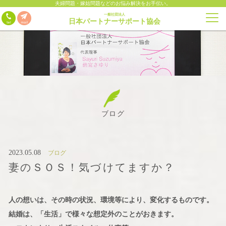
夫婦問題・嫁姑問題などのお悩み解決をお手伝い。
一般社団法人
日本パートナーサポート協会
ブログ
2023.05.08
ブログ
妻のＳＯＳ！気づけてますか？
人の想いは、その時の状況、環境等により、変化するものです。
結婚は、「生活」で様々な想定外のことがおきます。