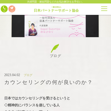
夫婦問題・嫁姑問題などのお悩み解決をお手伝い。
一般社団法人
日本パートナーサポート協会
ブログ
2023.04.02
ブログ
カウンセリングの何が良いのか？
日本ではカウンセリングを受けるというと
◇精神的にバランスを崩している人