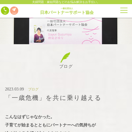
夫婦問題・嫁姑問題などのお悩み解決をお手伝い。
一般社団法人
日本パートナーサポート協会
ブログ
2023.03.09
ブログ
「一歳危機」を共に乗り越える
こんなはずじゃなかった。
子育てが始まるとともにパートナーへの気持ちが