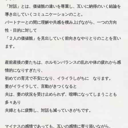
「対話」とは、価値観の違いを尊重し、互いに納得のいく結論を
導き出していくコミュニケーションのこと。
パートナーとの間に理解や共感を積み上げながら、一つの方向
性・目的に対して
「２人の価値観」を見出していく前向きなやりとりのことを言い
ます。
産前産後の妻たちは、ホルモンバランスの乱れや体の疲れから感
情的になりすぎたり、
初めての育児で不安になり、イライラしがちに なります。
妻がイライラして、言動がきつくなると
夫は、妻の状況を受け止められず、喧嘩になってしまうことも
多々あり
夫婦ともに疲弊し、対話も減っていきがちです。
マイナスの感情であっても、互いの感情に寄り添いながら、