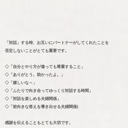
「対話」する時、お互いにパートナーがしてくれたことを
否定しないことがとても重要です。
◇「自分とやり方が違っても尊重すること」
◇「ありがとう。助かったよ。」
◇「嬉しいな～」
◇「ふたりで向き合ってゆっくり対話する時間」
◇「対話を楽しめる夫婦関係」
◇「前向きな答えを導き出せる夫婦関係]
感謝を伝えることもとても大切です。