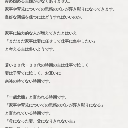
冷め始める夫婦が少なくありません。
家事や育児についての思惑のズレが浮き彫りになってきます。
良好な関係を保つにはどうすればいいのか。
家事に協力的な人が増えてきたとはいえ
「まだまだ家事は妻に任せして仕事に集中したい」
と考える夫は多いようです。
若い２０代・３０代の時期の夫は仕事で忙しく
妻は子育てに忙しく、お互いに
余裕の持てない時期です。
「一歳危機」と言われる時期です。
「家事や育児についての思惑のズレが浮き彫りになる」
と言われている時期です。
「母になった妻、父になりきれない夫」