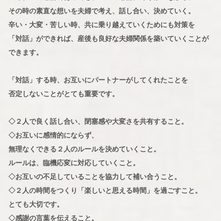
その時の素直な想いを夫婦で考え、話し合い、決めていく。
辛い・大変・苦しい時、共に乗り越えていくためにも対策を
「対話」ができれば、産後も良好な夫婦関係を築いていくことが
できます。
「対話」する時、お互いにパートナーがしてくれたことを
否定しないことがとても重要です。
◇２人で良く話し合い、閉塞感や大変さを共有すること。
◇お互いに感情的にならず、
無理なくできる２人のルールを決めていくこと。
ルールは、臨機応変に対応していくこと。
◇お互いの不足していることを協力して補い合うこと。
◇２人の時間をつくり「楽しいと思える時間」を過ごすこと。
とても大切です。
◇感謝の言葉を伝えること。