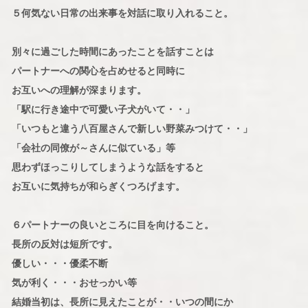
５何気ない日常の出来事を対話に取り入れること。
別々に過ごした時間にあったことを話すことは
パートナーへの関心を占めせると同時に
お互いへの理解が深まります。
「駅に行き途中で可愛い子犬がいて・・」
「いつもと違う八百屋さんで新しい野菜みつけて・・」
「会社の同僚が～さんに似ている」等
思わずほっこりしてしまうような話をすると
お互いに気持ちが和らぎくつろげます。
６パートナーの良いところに目を向けること。
長所の反対は短所です。
優しい・・・優柔不断
気が利く・・・おせっかい等
結婚当初は、長所に見えたことが・・いつの間にか