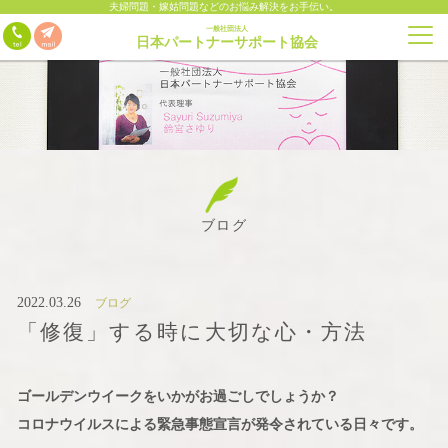
夫婦問題・嫁姑問題などのお悩み解決をお手伝い。
一般社団法人
日本パートナーサポート協会
ブログ
2022.03.26
ブログ
「修復」する時に大切な心・方法
ゴールデンウイークをいかがお過ごしでしょうか？
コロナウイルスによる緊急事態宣言が発令されている日々です。