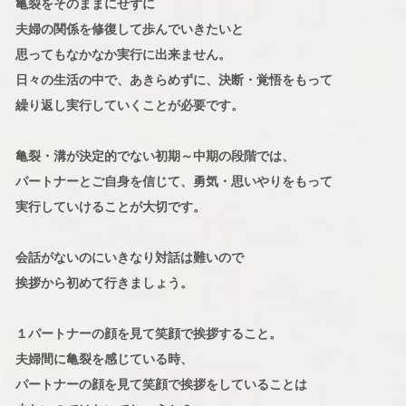
亀裂をそのままにせずに
夫婦の関係を修復して歩んでいきたいと
思ってもなかなか実行に出来ません。
日々の生活の中で、あきらめずに、決断・覚悟をもって
繰り返し実行していくことが必要です。
亀裂・溝が決定的でない初期～中期の段階では、
パートナーとご自身を信じて、勇気・思いやりをもって
実行していけることが大切です。
会話がないのにいきなり対話は難いので
挨拶から初めて行きましょう。
１パートナーの顔を見て笑顔で挨拶すること。
夫婦間に亀裂を感じている時、
パートナーの顔を見て笑顔で挨拶をしていることは