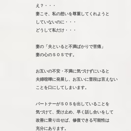
え？・・・
妻こそ、私の想いを尊重してくれようと
していないのに・・・
どうして私だけ・・・
妻の「夫といると不満ばかりで苦痛」
妻の心のＳＯＳです。
お互いの不安・不満に気づけずにいると
夫婦喧嘩に発展し、お互いに普段は言えない
ことを口にしてしまいます。
パートナーがＳＯＳを出していることを
気づけて、受け止め、早く話し合いをして
改善に乗り出せば、修復できる可能性は
充分にあります。