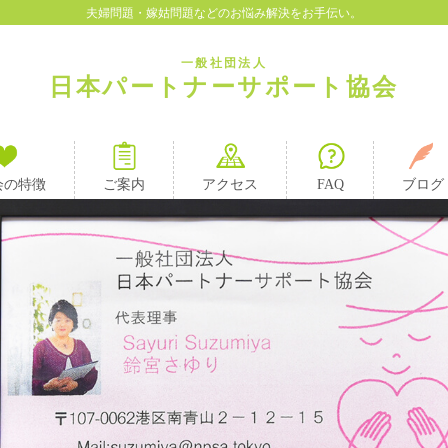
夫婦問題・嫁姑問題などのお悩み解決をお手伝い。
一般社団法人
日本パートナーサポート協会
会の特徴
ご案内
アクセス
FAQ
ブログ