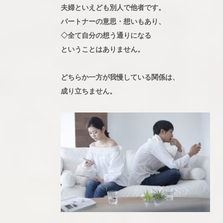
夫婦といえども別人で他者です。
パートナーの意思・想いもあり、
◇全て自分の想う通りになる
ということはありません。
どちらか一方が我慢している関係は、
成り立ちません。