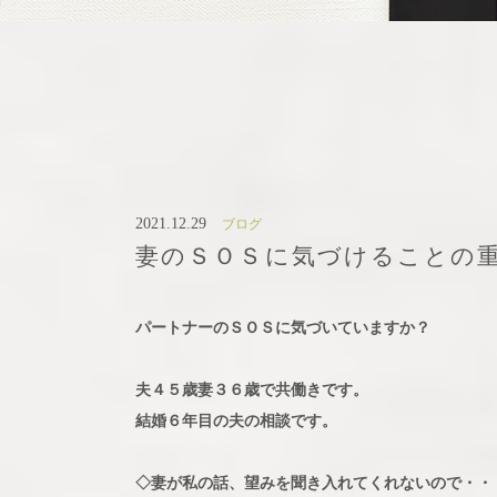
2021.12.29
ブログ
妻のＳＯＳに気づけることの
パートナーのＳＯＳに気づいていますか？
夫４５歳妻３６歳で共働きです。
結婚６年目の夫の相談です。
◇妻が私の話、望みを聞き入れてくれないので・・