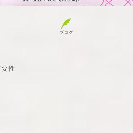
ブログ
重要性
・