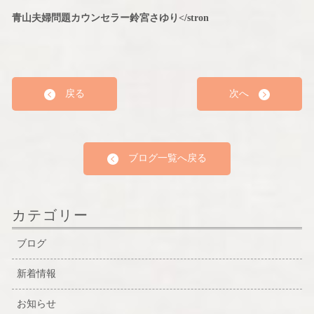
青山夫婦問題カウンセラー鈴宮さゆり</stron
戻る
次へ
ブログ一覧へ戻る
カテゴリー
ブログ
新着情報
お知らせ