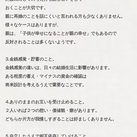
おくことが大切です。
親に再婚のことを話にくいと言われる方も少なくありません。
様々なケースはありますが、
親は、「子供が幸せになることが親の幸せ」でもあるので
反対されることは多くないようです。
⒊金銭感覚・貯蓄のこと。
金銭感覚の違いは、日々の結婚生活に影響があります。
ある程度の蓄え・マイナスの資金の確認は
将来設計を考えるうえで重要なことです。
⒋ありのままのお互いを受け止めること。
２人いれば２つの想い・価値観・癖があります。
どちらか片方が我慢しすぎることは好ましくありません。
⒌自立したうえで相互依存していけること。