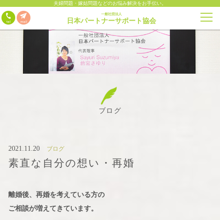
夫婦問題・嫁姑問題などのお悩み解決をお手伝い。
一般社団法人
日本パートナーサポート協会
ブログ
2021.11.20
ブログ
素直な自分の想い・再婚
離婚後、再婚を考えている方の
ご相談が増えてきています。