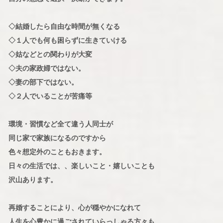
◇結婚したら自由な時間が無くなる
◇１人でも何も困らずに生きていける
◇姑などとの関わりが大変
◇夫の家政婦ではない。
◇妻の部下ではない。
◇２人でいることが苦痛等
環境・習慣など全て違う人同士が
同じ家で家族になるのですから
色々想定外のこともおきます。
日々の生活では、、楽しいこと・嬉しいことも
沢山あります。
再婚することにより、心が穏やかになれて
人生を心豊かに過ごされていらっしゃる方々も