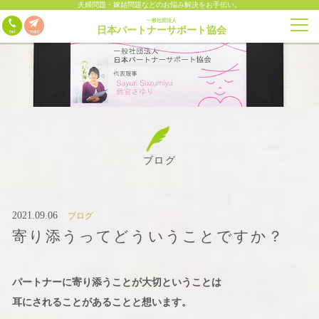
夫婦問題・嫁姑問題などのお悩み解決をお手伝い。
一般社団法人
日本パートナーサポート協会
ブログ
2021.09.06
ブログ
寄り添うってどういうことですか？
パートナーに寄り添うことが大切ということは
耳にされることがあることと想います。