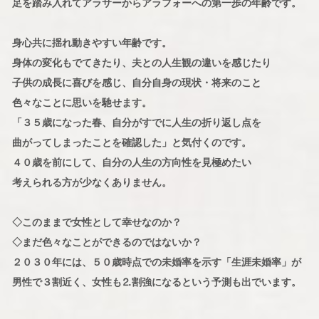
足を踏み入れてアラサーからアラフォーへの第一歩の年齢です。
身心共に揺れ動きやすい年齢です。
身体の変化もでてきたり、夫との人生観の違いを感じたり
子供の成長に喜びを感じ、自分自身の現状・将来のこと
色々なことに思いを馳せます。
「３５歳になった春、自分がすでに人生の折り返し点を
曲がってしまったことを確認した」と気付くのです。
４０歳を前にして、自分の人生の方向性を見極めたい
考えられる方が少なくありません。
◇このままで女性として幸せなのか？
◇まだ色々なことができるのではないか？
２０３０年には、５０歳時点での未婚率を示す「生涯未婚率」が
男性で３割近く、女性も⒉割強になるという予測も出でいます。