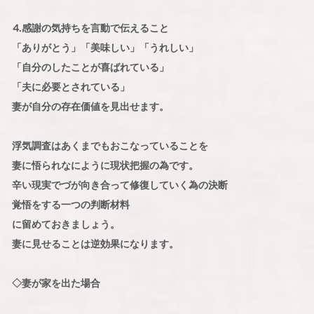
⒋感謝の気持ちを言動で伝えること
「ありがとう」「美味しい」「うれしい」
「自分のしたことが喜ばれている」
「夫に必要とされている」
妻が自分の存在価値を見出せます。
浮気調査はあくまでもおこなっていることを
妻に悟られなにように現状把握の為です。
辛い現実でづが向き合って修復していく為の決断
覚悟をする一つの判断材料
に留めておきましょう。
妻に見せることは逆効果になります。
◇妻が家を出た場合