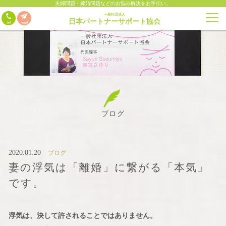
夫婦問題・嫁姑問題などのお悩み解決をお手伝い。
一般社団法人
日本パートナーサポート協会
ブログ
2020.01.20
ブログ
妻の浮気は「離婚」に繋がる「本気」
です。
浮気は、決して許されることではありません。