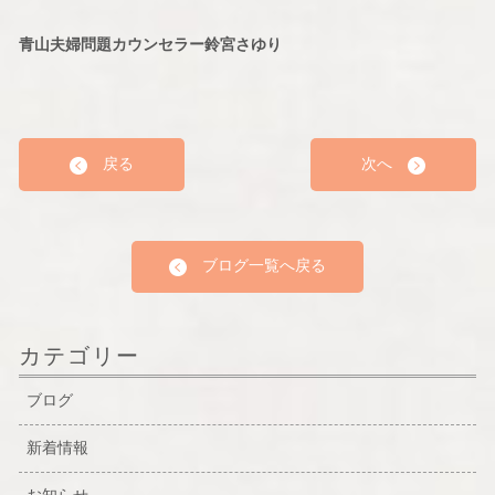
青山夫婦問題カウンセラー鈴宮さゆり
戻る
次へ
ブログ一覧へ戻る
カテゴリー
ブログ
新着情報