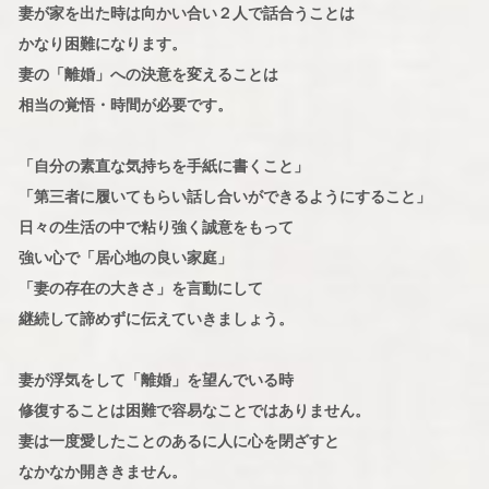
妻が家を出た時は向かい合い２人で話合うことは
かなり困難になります。
妻の「離婚」への決意を変えることは
相当の覚悟・時間が必要です。
「自分の素直な気持ちを手紙に書くこと」
「第三者に履いてもらい話し合いができるようにすること」
日々の生活の中で粘り強く誠意をもって
強い心で「居心地の良い家庭」
「妻の存在の大きさ」を言動にして
継続して諦めずに伝えていきましょう。
妻が浮気をして「離婚」を望んでいる時
修復することは困難で容易なことではありません。
妻は一度愛したことのあるに人に心を閉ざすと
なかなか開ききません。