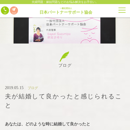
夫婦問題・嫁姑問題などのお悩み解決をお手伝い。
一般社団法人
日本パートナーサポート協会
ブログ
2019.05.15
ブログ
夫が結婚して良かったと感じられるこ
と
あなたは、どのような時に結婚して良かったと