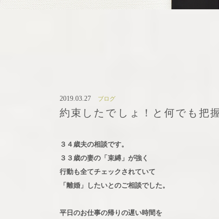
2019.03.27
ブログ
約束したでしょ！と何でも把
３４歳夫の相談です。
３３歳の妻の「束縛」が強く
行動も全てチェックされていて
「離婚」したいとのご相談でした。
平日のお仕事の帰りの遅い時間を