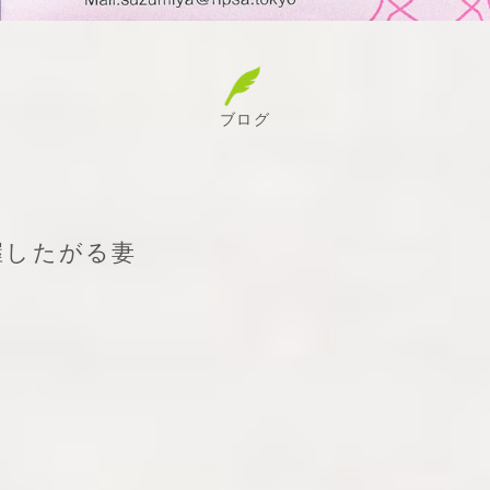
ブログ
握したがる妻