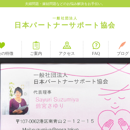
夫婦問題・嫁姑問題などのお悩み解決をお手伝い。
一般社団法人
日本パートナーサポート協会
会の特徴
ご案内
アクセス
FAQ
ブログ