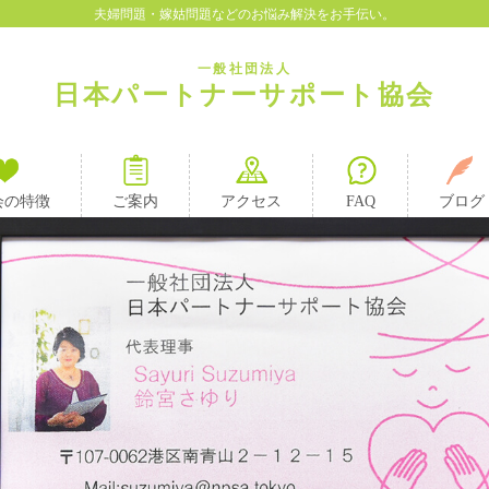
夫婦問題・嫁姑問題などのお悩み解決をお手伝い。
一般社団法人
日本パートナーサポート協会
会の特徴
ご案内
アクセス
FAQ
ブログ