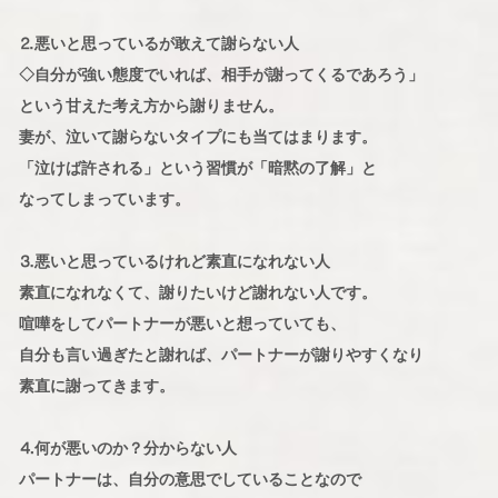
⒉悪いと思っているが敢えて謝らない人
◇自分が強い態度でいれば、相手が謝ってくるであろう」
という甘えた考え方から謝りません。
妻が、泣いて謝らないタイプにも当てはまります。
「泣けば許される」という習慣が「暗黙の了解」と
なってしまっています。
⒊悪いと思っているけれど素直になれない人
素直になれなくて、謝りたいけど謝れない人です。
喧嘩をしてパートナーが悪いと想っていても、
自分も言い過ぎたと謝れば、パートナーが謝りやすくなり
素直に謝ってきます。
⒋何が悪いのか？分からない人
パートナーは、自分の意思でしていることなので