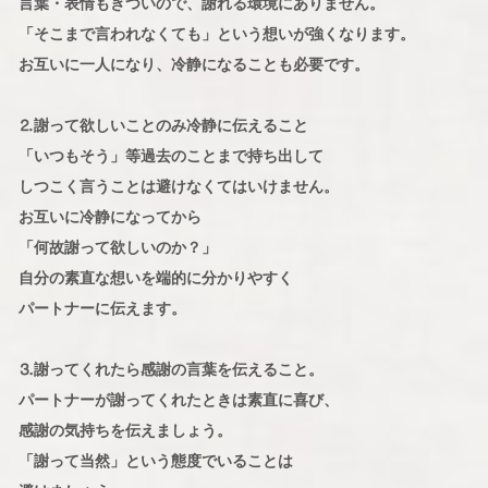
言葉・表情もきついので、謝れる環境にありません。
「そこまで言われなくても」という想いが強くなります。
お互いに一人になり、冷静になることも必要です。
⒉謝って欲しいことのみ冷静に伝えること
「いつもそう」等過去のことまで持ち出して
しつこく言うことは避けなくてはいけません。
お互いに冷静になってから
「何故謝って欲しいのか？」
自分の素直な想いを端的に分かりやすく
パートナーに伝えます。
⒊謝ってくれたら感謝の言葉を伝えること。
パートナーが謝ってくれたときは素直に喜び、
感謝の気持ちを伝えましょう。
「謝って当然」という態度でいることは