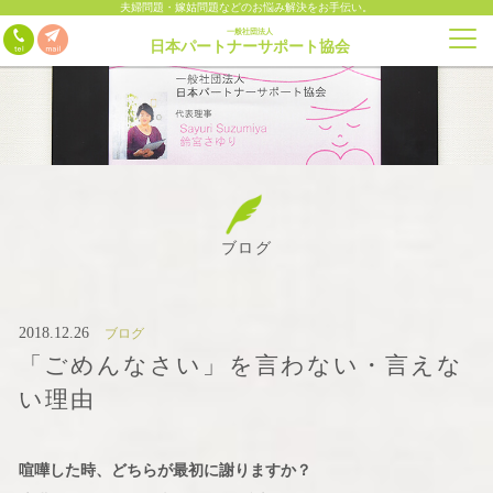
夫婦問題・嫁姑問題などのお悩み解決をお手伝い。
一般社団法人
日本パートナーサポート協会
ブログ
2018.12.26
ブログ
「ごめんなさい」を言わない・言えな
い理由
喧嘩した時、どちらが最初に謝りますか？