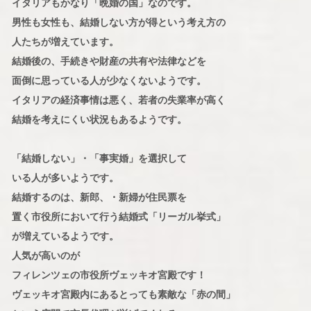
イタリアもかなり「晩婚の国」なのです。
男性も女性も、結婚しない方が得という考え方の
人たちが増えています。
結婚後の、手続きや財産の共有や法律などを
面倒に思っている人が少なくないようです。
イタリアの経済事情は悪く、若者の失業率が高く
結婚を考えにくい状況もあるようです。
「結婚しない」・「事実婚」を選択して
いる人が多いようです。
結婚するのは、新郎、・新婦が住民票を
置く市役所において行う結婚式「リーガル挙式」
が増えているようです。
人気が高いのが
フィレンツェの市役所ヴェッキオ宮殿です！
ヴェッキオ宮殿内にあるとっても素敵な「赤の間」