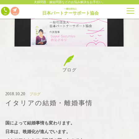
夫婦問題・嫁姑問題などのお悩み解決をお手伝い。
一般社団法人
日本パートナーサポート協会
ブログ
2018.10.20
ブログ
イタリアの結婚・離婚事情
国によって結婚事情も変わります。
日本は、晩婚化が進んでいます。