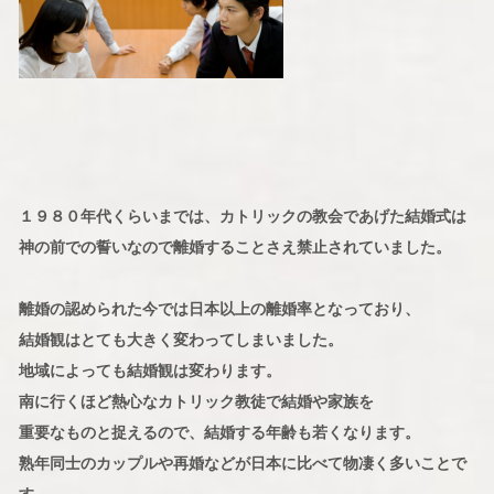
１９８０年代くらいまでは、カトリックの教会であげた結婚式は
神の前での誓いなので離婚することさえ禁止されていました。
離婚の認められた今では日本以上の離婚率となっており、
結婚観はとても大きく変わってしまいました。
地域によっても結婚観は変わります。
南に行くほど熱心なカトリック教徒で結婚や家族を
重要なものと捉えるので、結婚する年齢も若くなります。
熟年同士のカップルや再婚などが日本に比べて物凄く多いことで