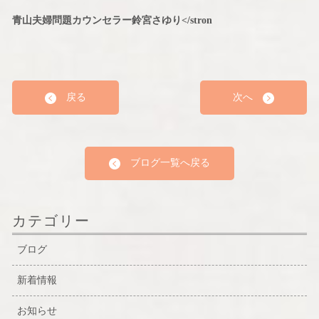
青山夫婦問題カウンセラー鈴宮さゆり</stron
戻る
次へ
ブログ一覧へ戻る
カテゴリー
ブログ
新着情報
お知らせ