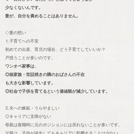
少なくないんです。
妻が、自分を責めることはありません。
◇妻の想い
⒈子育てへの不安
初めての出産、育児の場合、どう子育てしていいか？
戸惑うことが多いのです。
ワンオペ家事は、
◎核家族・世話焼きの隣のおばさんの不在
も大きな影響しています。
◎社会で子供を育てるという価値観が減少しています。
⒉夫への嫉妬・うらやましい
◎キャリアに支障がない
母親は復職時に元のポジションには戻れないことが多いです。
父親は、子供が誕生してもキャリアに影響することは少ない。