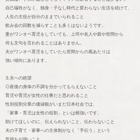
自己犠牲がなく、独身・子なし時代と変わらない生活を続けて、
人生の主役が自分のままでいられること
飲み会の回数を減らすことも多くはないようです。
妻がワンオペ育児をしていても、上司や友人や親や世間から
何も文句を言われることはありません。
夫がワンオペ育児をしていたら世間からの風あたりは
強い傾向にあります。
⒊夫への絶望
◎産後の身体の不調を分かってもらえないこと
育児や育児が女性の仕事だと思われること
性別役割分業の価値観がいまだ日本社会では、
「家事・育児は女性の役割」といは根強いです。
助けてほしいのに、伝えられないこと、伝わらないこと
夫の子育て・家事への主体制がなく「手伝う」という
気持ちが強いこと