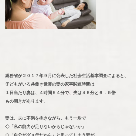
総務省が２０１７年９月に公表した社会生活基本調査によると、
子どもがいる共働き世帯の妻の家事関連時間は
１日当たり妻は、４時間５４分で、夫は４６分と６．５倍
もの開きがあります。
妻は、夫に不満を抱きながら、もう一歩で
◇「私の能力が足りないからじゃないか」
◇「自分がダメ母だから」と思ってしまう妻が