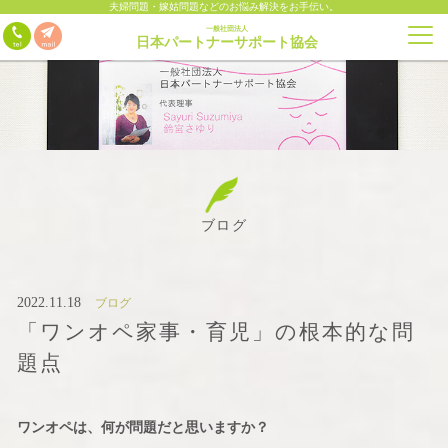
夫婦問題・嫁姑問題などのお悩み解決をお手伝い。
一般社団法人
日本パートナーサポート協会
ブログ
2022.11.18
ブログ
「ワンオペ家事・育児」の根本的な問
題点
ワンオペは、何が問題だと思いますか？