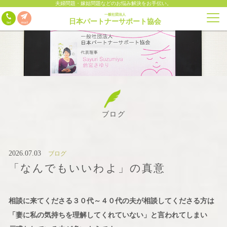
夫婦問題・嫁姑問題などのお悩み解決をお手伝い。
一般社団法人
日本パートナーサポート協会
ブログ
2026.07.03
ブログ
「なんでもいいわよ」の真意
相談に来てくださる３０代～４０代の夫が相談してくださる方は
「妻に私の気持ちを理解してくれていない」と言われてしまい