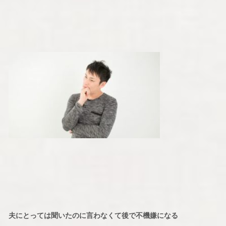
夫にとっては聞いたのに言わなくて後で不機嫌になる