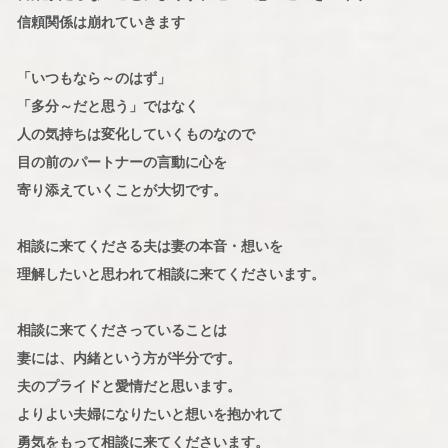
信頼関係は崩れていきます
「いつもなら～のはず」
「多分～だと思う」ではなく
人の気持ちは変化していくものなので
目の前のパートナーの言動に心を
寄り添えていくことが大切です。
相談に来てくださる夫は妻の本音・想いを
理解したいと思われて相談に来てくださいます。
相談に来てくださっていることは
妻には、内緒という方が半分です。
夫のプライドと愛情だと思います。
よりよい夫婦になりたいと想いを抱かれて
勇気をもって相談に来てくださいます。