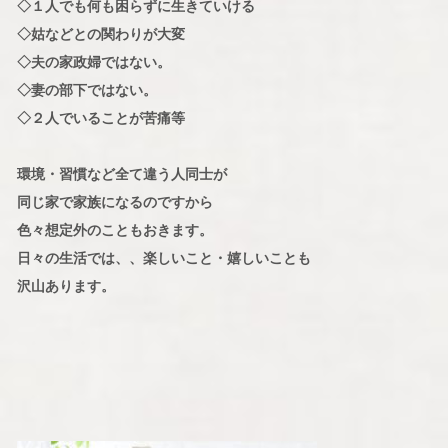
◇１人でも何も困らずに生きていける
◇姑などとの関わりが大変
◇夫の家政婦ではない。
◇妻の部下ではない。
◇２人でいることが苦痛等
環境・習慣など全て違う人同士が
同じ家で家族になるのですから
色々想定外のこともおきます。
日々の生活では、、楽しいこと・嬉しいことも
沢山あります。