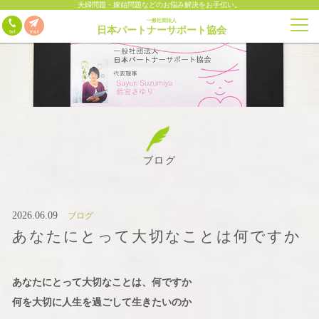
夫婦問題・嫁姑問題などのお悩み解決をお手伝い。
一般社団法人
日本パートナーサポート協会
ブログ
2026.06.09
ブログ
あなたにとって大切なことは何ですか
あなたにとって大切なことは、何ですか
何を大切に人生を過ごして生きたいのか