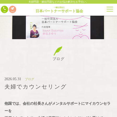
夫婦問題・嫁姑問題などのお悩み解決をお手伝い。
一般社団法人
日本パートナーサポート協会
ブログ
2026.05.31
ブログ
夫婦でカウンセリング
他国では、会社の社長さんがメンタルサポートにマイカウンセラ
ーを