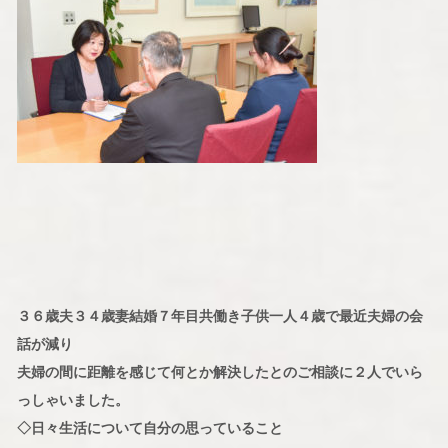
３６歳夫３４歳妻結婚７年目共働き子供一人４歳で最近夫婦の会
話が減り
夫婦の間に距離を感じて何とか解決したとのご相談に２人でいら
っしゃいました。
◇日々生活について自分の思っていること