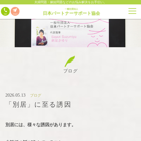
夫婦問題・嫁姑問題などのお悩み解決をお手伝い。
一般社団法人
日本パートナーサポート協会
ブログ
2026.05.13
ブログ
「別居」に至る誘因
別居には、様々な誘因があります。