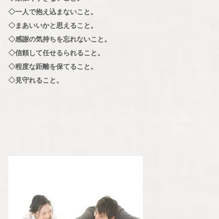
◇一人で抱え込まないこと。
◇まあいいかと思えること。
◇感謝の気持ちを忘れないこと。
◇信頼して任せるられること。
◇程度な距離を保てること。
◇見守れること。