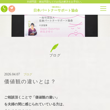
夫婦問題・嫁姑問題などのお悩み解決をお手伝い。
一般社団法人
日本パートナーサポート協会
ブログ
2026.04.07
ブログ
価値観の違いとは？
ご相談頂くことで「価値観の違い」
を夫婦の間に感じられていている方は、