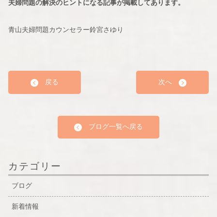
夫婦問題の解決のヒントになる記事が掲載してあります。
青山夫婦問題カウンセラー鈴宮さゆり
戻る
次へ
ブログ一覧へ戻る
カテゴリー
ブログ
新着情報