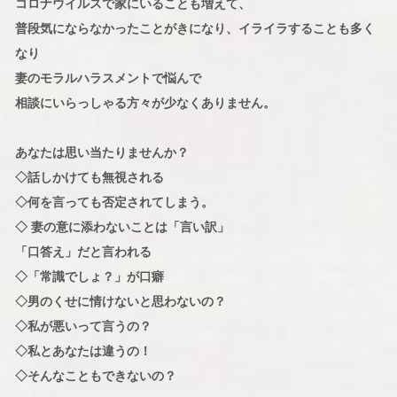
コロナウイルスで家にいることも増えて、
普段気にならなかったことがきになり、イライラすることも多く
なり
妻のモラルハラスメントで悩んで
相談にいらっしゃる方々が少なくありません。
あなたは思い当たりませんか？
◇話しかけても無視される
◇何を言っても否定されてしまう。
◇ 妻の意に添わないことは「言い訳」
「口答え」だと言われる
◇「常識でしょ？」が口癖
◇男のくせに情けないと思わないの？
◇私が悪いって言うの？
◇私とあなたは違うの！
◇そんなこともできないの？