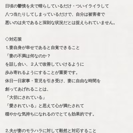
日頃の鬱憤を夫で晴らしているだけ・ついイライラして
八つ当たりしてしまっているだけで、自分は被害者で
悪いのは夫であると深刻な状況だとは捉えられていません。
◇対応策
⒈妻自身が幸せであると自覚できること
「妻の不満は何なのか？
を話し合い、２人で改善していけるように
歩み寄れるようにすることが重要です。
休日一日家事・育児を引き受け、妻に自由な時間を
創ってあげれることは、
「大切にされている」
「愛されている」と思えて心が満たされて
穏やかな気持ちになれるのでとても効果的です。
⒉夫が妻のモラハラに対して毅然と対応すること