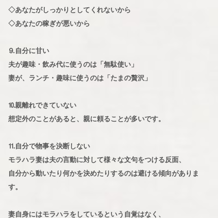
◇あなたがしっかりとしてくれないから
◇あなたの稼ぎが悪いから
⒐自分に甘い
夫が趣味・飲み代に使うのは「無駄使い」
妻が、ランチ・趣味に使うのは「たまの贅沢」
⒑親離れできていない
想定外のことがあると、親に頼ることが多いです。
⒒自分で物事を決断しない
モラハラ妻は夫の言動に対して様々な文句をつける反面、
自分から動いたり何かを決めたりするのは避ける傾向がありま
す。
妻自身にはモラハラをしているという自覚はなく、