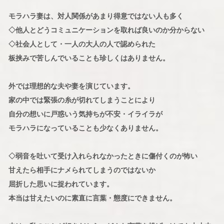
モラハラ妻は、対人関係があまり得意ではない人も多く
◇他人とどうコミュニケーションを取れば良いのか分からない
◇社会人として・一人の大人の人で認められた
板挟みで苦しんでいることも珍しくはありません。
外では理想的な夫や妻を演じています。
家の中では緊張の糸が切れてしまうことにより
自分の想いに戸惑いう気持ちが不安・イライラが
モラハラになっていることも少なくありません。
◇弱音を吐いて受け入れられなかったときに傷付くのが怖い
甘えたら相手にナメられてしまうのではないか
屈折した思いに捉われています。
本当は甘えたいのに素直に言葉・態度にできません。