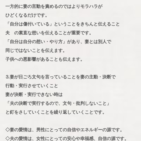
一方的に妻の言動を責めるのではよりモラハラが
ひどくなるだけです。
「自分は傷付いている」ということをきちんと伝えること
夫 の素直な想いを伝えることが重要です。
「自分は自分の想い・やり方」があり、妻とは別人で
同じではないことを伝えます。
子供への悪影響があることも伝えます。
⒊妻が日ごろ文句を言っていることを妻の主動・決断で
行動・実行させていくこと
妻が決断・実行できない時は
「夫の決断で実行するので、文句・批判しないこと」
と釘をさしていくことを繰り返していくことです。
◇妻の愛情は、男性にとっての自信やエネルギーの源です。
◇夫の愛情は、女性にとっての安心や幸福感、自信の源です。