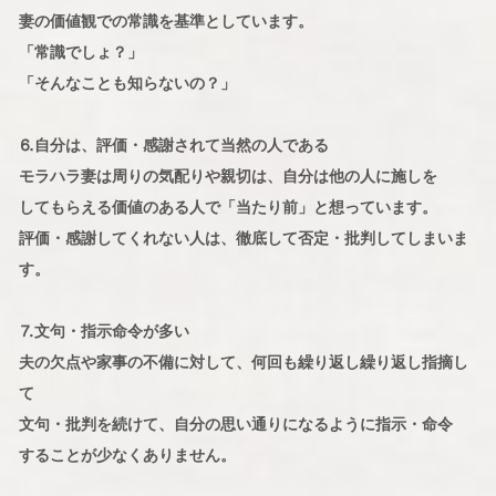
妻の価値観での常識を基準としています。
「常識でしょ？」
「そんなことも知らないの？」
⒍自分は、評価・感謝されて当然の人である
モラハラ妻は周りの気配りや親切は、自分は他の人に施しを
してもらえる価値のある人で「当たり前」と想っています。
評価・感謝してくれない人は、徹底して否定・批判してしまいま
す。
⒎文句・指示命令が多い
夫の欠点や家事の不備に対して、何回も繰り返し繰り返し指摘し
て
文句・批判を続けて、自分の思い通りになるように指示・命令
することが少なくありません。