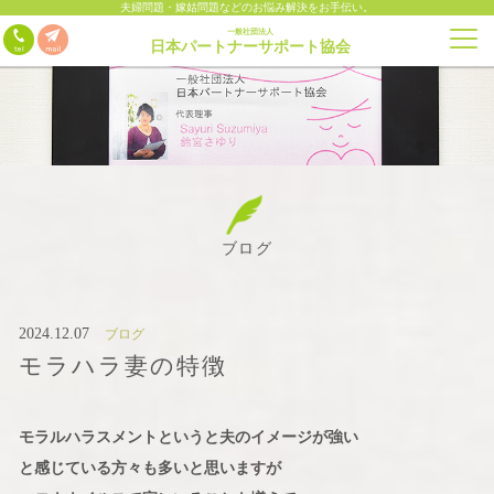
夫婦問題・嫁姑問題などのお悩み解決をお手伝い。
一般社団法人
日本パートナーサポート協会
ブログ
2024.12.07
ブログ
モラハラ妻の特徴
モラルハラスメントというと夫のイメージが強い
と感じている方々も多いと思いますが