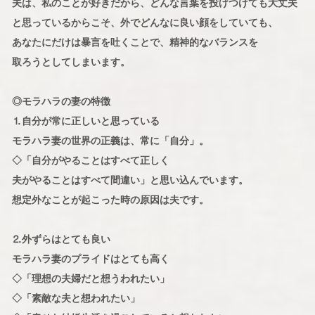
夫は、私のことが好きだから、どんな言葉を投げつけても大丈夫
と思っているからこそ、外でどんなに良い顔をしていても、
あなたにだけは暴言を吐くことで、精神的なバランスを
取ろうとしてしまいます。
◎モラハラの妻の特徴
⒈自分が常に正しいと思っている
モラハラ妻の世界の正義は、常に「自分」。
◇「自分がやることはすべて正しく
夫がやることはすべて間違い」と思い込んでいます。
想定外なことが起こった時の原因は夫です。
⒉外ずらはとても良い
モラハラ妻のプライドはとても高く
◇「理想の夫婦だと想うわれたい」
◇「素敵な夫と想われたい」