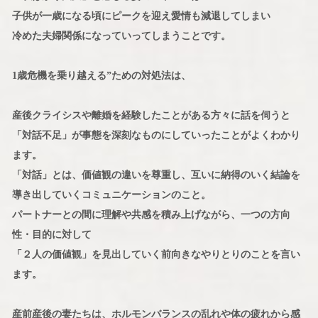
子供が一歳になる頃にピークを迎え愛情も減退してしまい
冷めた夫婦関係になっていってしまうことです。
1歳危機を乗り越える”ための対処法は、
産後クライシスや離婚を経験したことがある方々に話を伺うと
「対話不足」が事態を深刻なものにしていったことがよくわかり
ます。
「対話」とは、価値観の違いを尊重し、互いに納得のいく結論を
導き出していくコミュニケーションのこと。
パートナーとの間に理解や共感を積み上げながら、一つの方向
性・目的に対して
「２人の価値観」を見出していく前向きなやりとりのことを言い
ます。
産前産後の妻たちは、ホルモンバランスの乱れや体の疲れから感