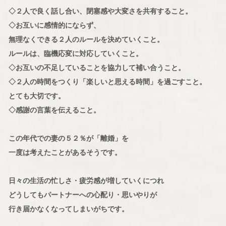
◇２人で良く話し合い、閉塞感や大変さを共有すること。
◇お互いに感情的にならず、
無理なくできる２人のルールを決めていくこと。
ルールは、臨機応変に対応していくこと。
◇お互いの不足していることを協力して補い合うこと。
◇２人の時間をつくり「楽しいと思える時間」を過ごすこと。
とても大切です。
◇感謝の言葉を伝えること。
この年代での妻の５２％が「離婚」を
一度は考えたことがあるそうです。
日々の生活の忙しさ・疲労感が増していくにつれ
どうしてもパートナーへの心配り・思いやりが
行き届かなくなってしまいがちです。