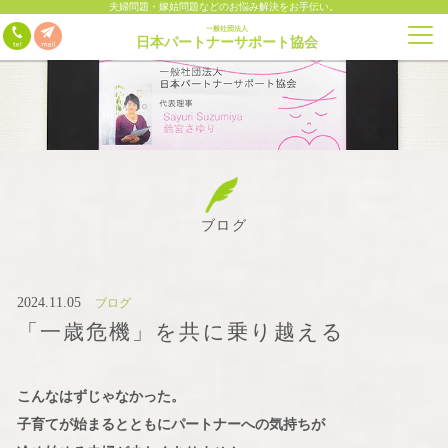
夫婦問題・嫁姑問題などのお悩み解決をお手伝い。
一般社団法人
日本パートナーサポート協会
ブログ
2024.11.05
ブログ
「一歳危機」を共に乗り越える
こんなはずじゃなかった。
子育てが始まるとともにパートナーへの気持ちが