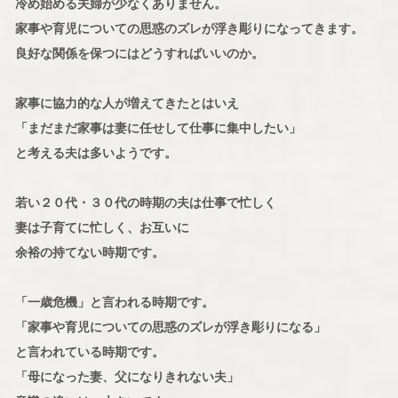
冷め始める夫婦が少なくありません。
家事や育児についての思惑のズレが浮き彫りになってきます。
良好な関係を保つにはどうすればいいのか。
家事に協力的な人が増えてきたとはいえ
「まだまだ家事は妻に任せして仕事に集中したい」
と考える夫は多いようです。
若い２０代・３０代の時期の夫は仕事で忙しく
妻は子育てに忙しく、お互いに
余裕の持てない時期です。
「一歳危機」と言われる時期です。
「家事や育児についての思惑のズレが浮き彫りになる」
と言われている時期です。
「母になった妻、父になりきれない夫」