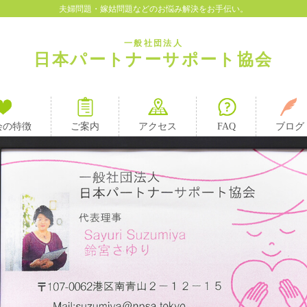
夫婦問題・嫁姑問題などのお悩み解決をお手伝い。
一般社団法人
日本パートナーサポート協会
会の特徴
ご案内
アクセス
FAQ
ブログ