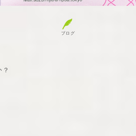
ブログ
か？