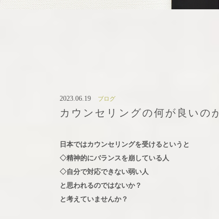
2023.06.19
ブログ
カウンセリングの何が良いの
日本ではカウンセリングを受けるというと
◇精神的にバランスを崩している人
◇自分で対応できない弱い人
と思われるのではないか？
と考えていませんか？