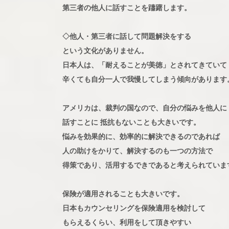
第三者の他人に話すことを躊躇します。
◇他人・第三者に話して問題解決をする
という文化がありません。
日本人は、「耐えることが美徳」とされてきていて
辛くても自分一人で我慢してしまう傾向があります
アメリカは、裁判の国なので、自分の悩みを他人に
話すことに 抵抗もないことも大きいです。
悩みを効果的に、効率的に解決できるのであれば
人の助けをかりて、解決するのも一つの方法で
得策であり、活用するできであると考えられていま
保険が適用されることも大きいです。
日本もカウンセリングを保険適用を検討して
もらえるくらい、利用をして頂きやすい