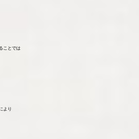
ることでは
により