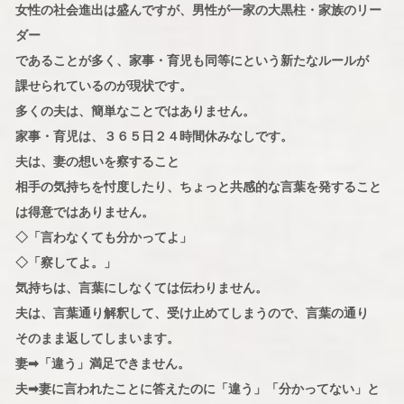
女性の社会進出は盛んですが、男性が一家の大黒柱・家族のリー
ダー
であることが多く、家事・育児も同等にという新たなルールが
課せられているのが現状です。
多くの夫は、簡単なことではありません。
家事・育児は、３６５日２４時間休みなしです。
夫は、妻の想いを察すること
相手の気持ちを忖度したり、ちょっと共感的な言葉を発すること
は得意ではありません。
◇「言わなくても分かってよ」
◇「察してよ。」
気持ちは、言葉にしなくては伝わりません。
夫は、言葉通り解釈して、受け止めてしまうので、言葉の通り
そのまま返してしまいます。
妻➡「違う」満足できません。
夫➡妻に言われたことに答えたのに「違う」「分かってない」と