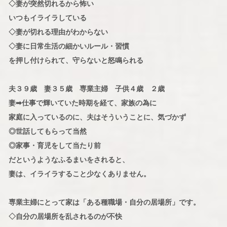
◇妻が突然切れるから怖い
いつもイライラしている
◇妻が切れる理由がわからない
◇妻に日常生活の細かいルール・習慣
を押し付けられて、守らないと怒鳴られる
夫３９歳 妻３５歳 専業主婦 子供４歳 ２歳
妻➡仕事で輝いていた時期を経て、家族の為に
家庭に入っているのに、夫はそういうことに、気づかず
◎世話してもらって当然
◎家事・育児をして当たり前
だというようなふるまいをされると、
妻は、イライラすること少なくありません。
専業主婦にとって家は「ある種職場・自分の居場所」です。
◇自分の居場所を乱されるのが不快