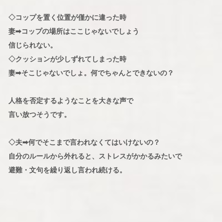
◇コップを置く位置が僅かに違った時
妻➡コップの場所はここじゃないでしょう
信じられない。
◇クッションが少しずれてしまった時
妻➡そこじゃないでしょ。何でちゃんとできないの？
人格を否定するようなことを大きな声で
言い放つそうです。
◇夫➡何でそこまで言われなくてはいけないの？
自分のルールから外れると、ストレスがかかるみたいで
避難・文句を繰り返し言われ続ける。