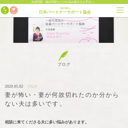
夫婦問題・嫁姑問題などのお悩み解決をお手伝い。
一般社団法人
日本パートナーサポート協会
ブログ
2020.05.02
ブログ
妻が怖い・妻が何故切れたのか分から
ない夫は多いです。
相談に来てくださる夫に多い悩みがあります。